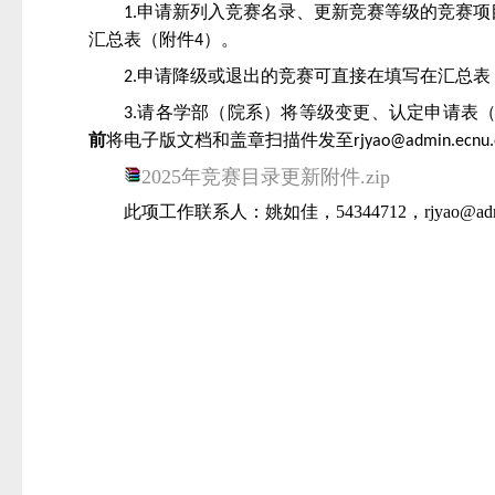
申请新列入竞赛名录、更新竞赛等级的竞赛项
1.
汇总表（附件
）。
4
申请降级或退出的竞赛可直接在填写在汇总表
2.
请各学部（院系）将等级变更、认定申请表
3.
前
将电子版文档和盖章扫描件发至
rjyao@admin.ecnu.
2025年竞赛目录更新附件.zip
此项工作联系人：
姚如佳，
54344712，rjyao@adm